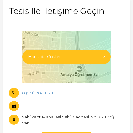
Tesis İle İletişime Geçin
Haritada Göster
0 (531) 204 11 41
Sahilkent Mahallesi Sahil Caddesi No: 62 Erciş
Van