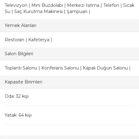
Televizyon | Mini Buzdolabı | Merkezi Isıtma | Telefon | Sıcak
Su | Saç Kurutma Makinesi | Şampuan |
Yemek Alanları
Restoran | Kafeterya |
Salon Bilgileri
Toplantı Salonu | Konferans Salonu | Kapalı Düğün Salonu |
Kapasite Birimleri
Oda: 32 kişi
Yatak: 64 kişi