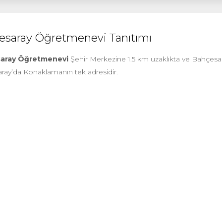
esaray Öğretmenevi Tanıtımı
aray Öğretmenevi
Şehir Merkezine 1.5 km uzaklıkta ve Bahçesar
ray’da Konaklamanın tek adresidir.