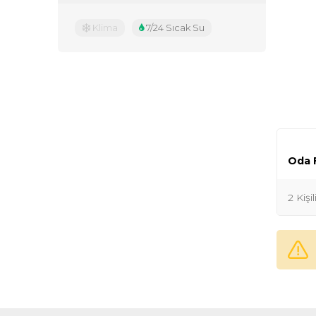
Klima
7/24 Sıcak Su
Oda F
2 Kişi