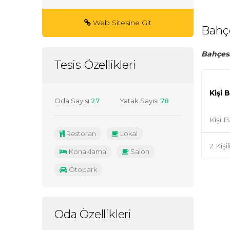
Web Sitesine Git
Bahç
Bahçesa
Tesis Özellikleri
Kişi 
Oda Sayısı
27
Yatak Sayısı
78
Kişi B
Restoran
Lokal
2 Kiş
Konaklama
Salon
Otopark
Oda Özellikleri