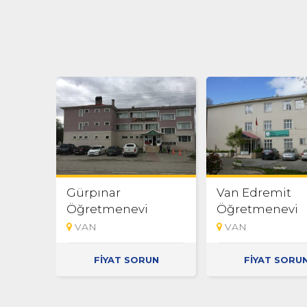
Gürpınar
Van Edremit
Öğretmenevi
Öğretmenevi
VAN
VAN
FİYAT SORUN
FİYAT SORU