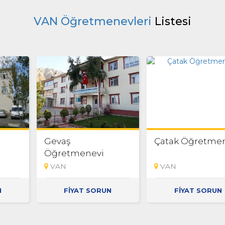
VAN Öğretmenevleri
Listesi
Gevaş
Çatak Öğretme
Öğretmenevi
VAN
VAN
N
FİYAT SORUN
FİYAT SORUN