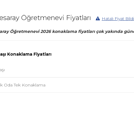
esaray Öğretmenevi Fiyatları
Hatalı Fiyat Bildi
ray Öğretmenevi 2026 konaklama fiyatları çok yakında günc
Başı Konaklama Fiyatları
aşı
ilik Oda Tek Konaklama