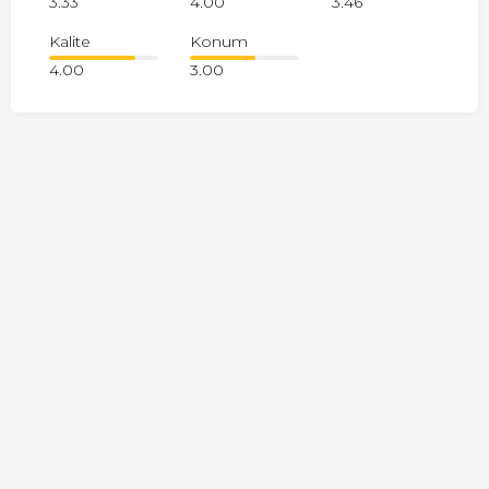
3.33
4.00
3.46
Kalite
Konum
4.00
3.00