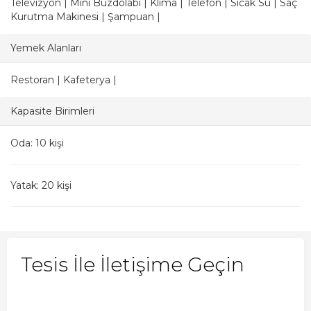
Televizyon | Mini Buzdolabı | Klima | Telefon | Sıcak Su | Saç
Kurutma Makinesi | Şampuan |
Yemek Alanları
Restoran | Kafeterya |
Kapasite Birimleri
Oda: 10 kişi
Yatak: 20 kişi
Tesis İle İletişime Geçin