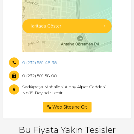
Haritada Göster
0 (232) 581 48 38
0 (232) 581 58 08
Sadıkpaşa Mahallesi Albay Alpat Caddesi
No:19 Bayındır İzmir
Web Sitesine Git
Bu Fiyata Yakın Tesisler