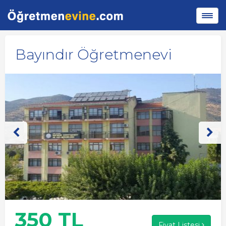
Bayındır Öğretmenevi
350 TL
Fiyat Listesi