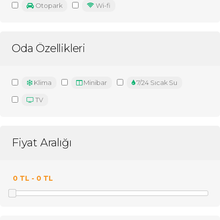
Otopark
Wi-fi
Oda Özellikleri
Klima
Minibar
7/24 Sıcak Su
TV
Fiyat Aralığı