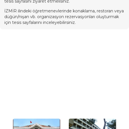
tesis sayfasını ziyaret etmelisiniz.
İZMİR ilindeki öğretmenevlerinde konaklama, restoran veya
düğün/nişan vb. organizasyon rezervasyonları oluşturmak
için tesis sayfalarını inceleyebilirsiniz.