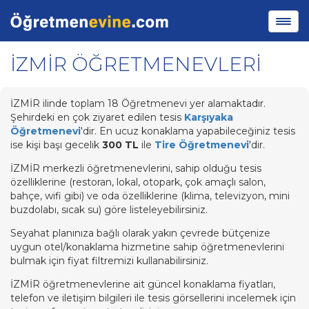
İZMİR ÖĞRETMENEVLERİ
İZMİR ilinde toplam 18 Öğretmenevi yer alamaktadır.
Şehirdeki en çok ziyaret edilen tesis
Karşıyaka
Öğretmenevi
'dir. En ucuz konaklama yapabileceğiniz tesis
ise kişi başı gecelik
300 TL
ile
Tire Öğretmenevi
'dir.
İZMİR merkezli öğretmenevlerini, sahip olduğu tesis
özelliklerine (restoran, lokal, otopark, çok amaçlı salon,
bahçe, wifi gibi) ve oda özelliklerine (klima, televizyon, mini
buzdolabı, sıcak su) göre listeleyebilirsiniz.
Seyahat planınıza bağlı olarak yakın çevrede bütçenize
uygun otel/konaklama hizmetine sahip öğretmenevlerini
bulmak için fiyat filtremizi kullanabilirsiniz.
İZMİR öğretmenevlerine ait güncel konaklama fiyatları,
telefon ve iletişim bilgileri ile tesis görsellerini incelemek için