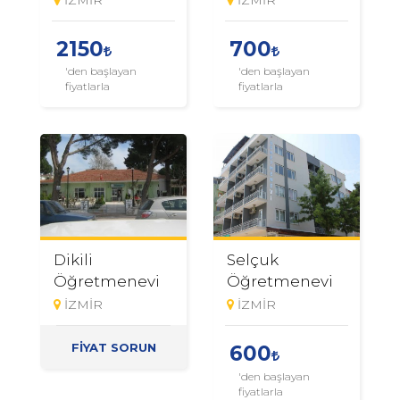
2150
700
'den başlayan
'den başlayan
fiyatlarla
fiyatlarla
Dikili
Selçuk
Öğretmenevi
Öğretmenevi
İZMİR
İZMİR
FİYAT SORUN
600
'den başlayan
fiyatlarla