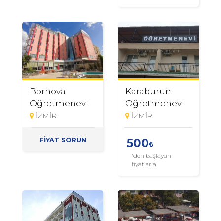
Bornova
Karaburun
Öğretmenevi
Öğretmenevi
İZMİR
İZMİR
FİYAT SORUN
500
'den başlayan
fiyatlarla