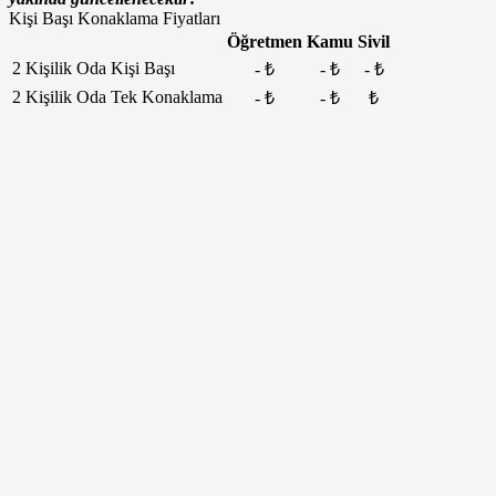
Kişi Başı Konaklama Fiyatları
Öğretmen
Kamu
Sivil
2 Kişilik Oda Kişi Başı
- ₺
- ₺
- ₺
2 Kişilik Oda Tek Konaklama
- ₺
- ₺
₺