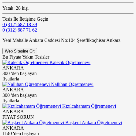
Yatak: 28 kişi
Tesis İle İletişime Geçin
0 (312) 687 18 39
0 (312) 687 71 62
Yeni Mahalle Ankara Caddesi No:104 Şereflikoçhisar Ankara
Web Sitesine Git
Bu Fiyata Yakın Tesisler
Kalecik Öğretmenevi
ANKARA
300
'den başlayan
fiyatlarla
Nallıhan Öğretmenevi
ANKARA
300
'den başlayan
fiyatlarla
Kızılcahamam Öğretmenevi
ANKARA
FİYAT SORUN
Başkent Ankara Öğretmenevi
ANKARA
1140
'den başlayan