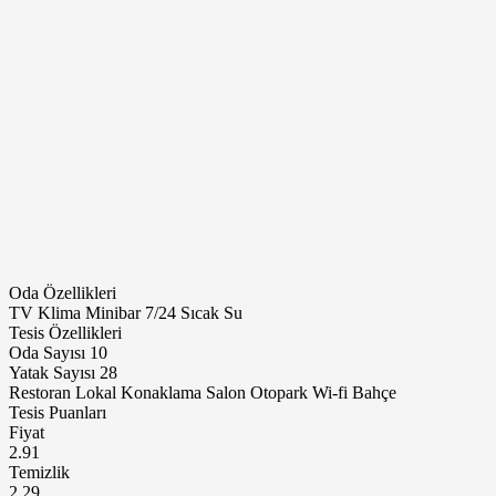
Oda Özellikleri
TV
Klima
Minibar
7/24 Sıcak Su
Tesis Özellikleri
Oda Sayısı
10
Yatak Sayısı
28
Restoran
Lokal
Konaklama
Salon
Otopark
Wi-fi
Bahçe
Tesis Puanları
Fiyat
2.91
Temizlik
2.29