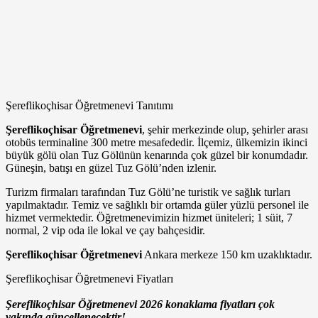
Şereflikoçhisar Öğretmenevi Tanıtımı
Şereflikoçhisar Öğretmenevi
, şehir merkezinde olup, şehirler arası
otobüs terminaline 300 metre mesafededir. İlçemiz, ülkemizin ikinci
büyük gölü olan Tuz Gölünün kenarında çok güzel bir konumdadır.
Güneşin, batışı en güzel Tuz Gölü’nden izlenir.
Turizm firmaları tarafından Tuz Gölü’ne turistik ve sağlık turları
yapılmaktadır. Temiz ve sağlıklı bir ortamda güler yüzlü personel ile
hizmet vermektedir. Öğretmenevimizin hizmet üniteleri; 1 süit, 7
normal, 2 vip oda ile lokal ve çay bahçesidir.
Şereflikoçhisar Öğretmenevi
Ankara merkeze 150 km uzaklıktadır.
Şereflikoçhisar Öğretmenevi Fiyatları
Şereflikoçhisar Öğretmenevi 2026 konaklama fiyatları çok
yakında güncellenecektir!