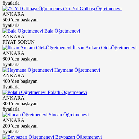
fiyatlarla
75. Yıl Gölbaşı Öğretmenevi
ANKARA
500
'den başlayan
fiyatlarla
Bala Öğretmenevi
ANKARA
FİYAT SORUN
İlksan Ankara Otel-Öğretmenevi
ANKARA
600
'den başlayan
fiyatlarla
Haymana Öğretmenevi
ANKARA
400
'den başlayan
fiyatlarla
Polatlı Öğretmenevi
ANKARA
300
'den başlayan
fiyatlarla
Sincan Öğretmenevi
ANKARA
200
'den başlayan
fiyatlarla
Beypazarı Öğretmenevi