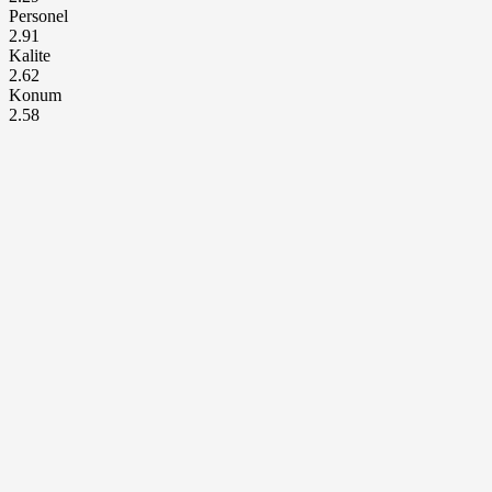
Personel
2.91
Kalite
2.62
Konum
2.58