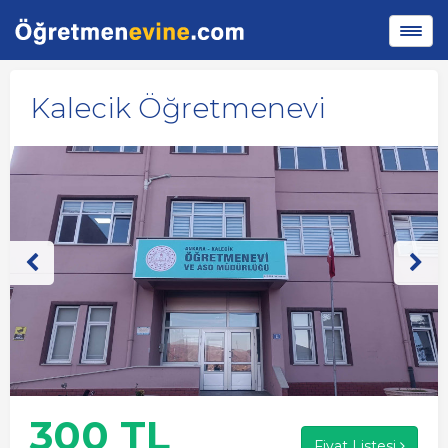
Kalecik Öğretmenevi
300 TL
Fiyat Listesi