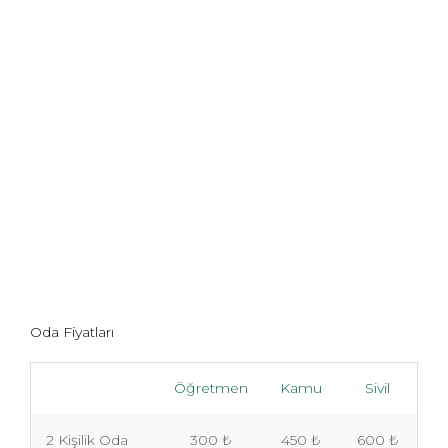
Oda Fiyatları
Öğretmen
Kamu
Sivil
2 Kişilik Oda
300 ₺
450 ₺
600 ₺