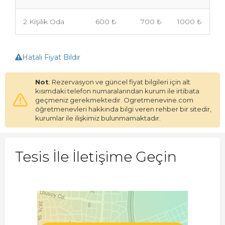
2 Kişilik Oda
600 ₺
700 ₺
1000 ₺
Hatalı Fiyat Bildir
Not
: Rezervasyon ve güncel fiyat bilgileri için alt
kısımdaki telefon numaralarından kurum ile irtibata
geçmeniz gerekmektedir. Ogretmenevine.com
öğretmenevleri hakkında bilgi veren rehber bir sitedir,
kurumlar ile ilişkimiz bulunmamaktadır.
Tesis İle İletişime Geçin