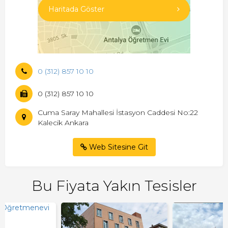
Haritada Göster
0 (312) 857 10 10
0 (312) 857 10 10
Cuma Saray Mahallesi İstasyon Caddesi No:22
Kalecik Ankara
Web Sitesine Git
Bu Fiyata Yakın Tesisler