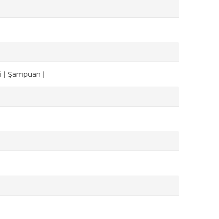
si | Şampuan |