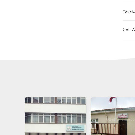
Yatak:
Çok Am