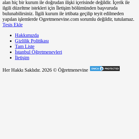
alan hiç bir kurum ile doğrudan ilişki içerisinde değildir. İçerik ile
ilgili düzeltme istekleri için İletişim bölümünden başvuruda
bulunabilirsiniz. İlgili kurum ile irtibata geçilip teyit edilmeden
yapılan işlemlerde Ogretmenevine.com sorumlu değildir, tutulamaz.
Tesis Ekle
Hakkımızda
Gizlilik Politikası
Tam Liste
İstanbul Öğretmenevleri
İletişim
Her Hakkı Saklıdır. 2026 © Öğretmenevine