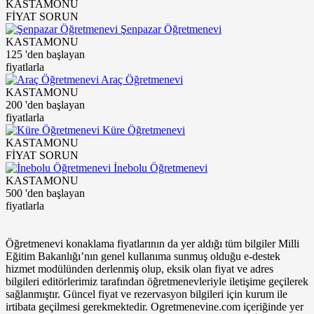
KASTAMONU
FİYAT SORUN
Şenpazar Öğretmenevi
KASTAMONU
125
'den başlayan
fiyatlarla
Araç Öğretmenevi
KASTAMONU
200
'den başlayan
fiyatlarla
Küre Öğretmenevi
KASTAMONU
FİYAT SORUN
İnebolu Öğretmenevi
KASTAMONU
500
'den başlayan
fiyatlarla
Öğretmenevi konaklama fiyatlarının da yer aldığı tüm bilgiler Milli
Eğitim Bakanlığı’nın genel kullanıma sunmuş olduğu e-destek
hizmet modülünden derlenmiş olup, eksik olan fiyat ve adres
bilgileri editörlerimiz tarafından öğretmenevleriyle iletişime geçilerek
sağlanmıştır. Güncel fiyat ve rezervasyon bilgileri için kurum ile
irtibata geçilmesi gerekmektedir. Ogretmenevine.com içeriğinde yer