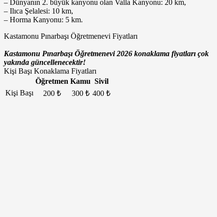
– Dünyanın 2. büyük kanyonu olan Valla Kanyonu: 20 km,
– Ilıca Şelalesi: 10 km,
– Horma Kanyonu: 5 km.
Kastamonu Pınarbaşı Öğretmenevi Fiyatları
Kastamonu Pınarbaşı Öğretmenevi 2026 konaklama fiyatları çok
yakında güncellenecektir!
Kişi Başı Konaklama Fiyatları
Öğretmen
Kamu
Sivil
Kişi Başı
200 ₺
300 ₺
400 ₺