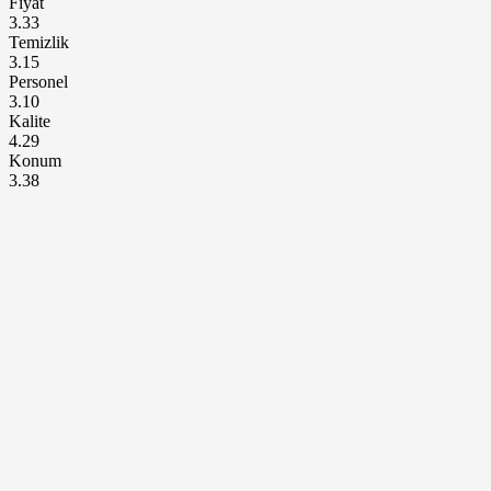
Fiyat
3.33
Temizlik
3.15
Personel
3.10
Kalite
4.29
Konum
3.38