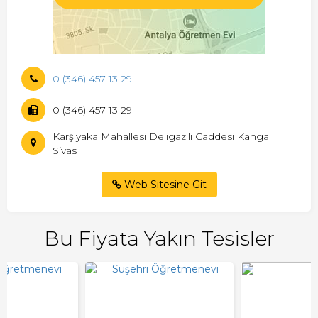
0 (346) 457 13 29
0 (346) 457 13 29
Karşıyaka Mahallesi Deligazili Caddesi Kangal
Sivas
Web Sitesine Git
Bu Fiyata Yakın Tesisler