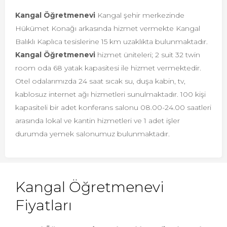
Kangal Öğretmenevi
Kangal şehir merkezinde
Hükümet Konağı arkasında hizmet vermekte Kangal
Balıklı Kaplıca tesislerine 15 km uzaklıkta bulunmaktadır.
Kangal Öğretmenevi
hizmet üniteleri; 2 suit 32 twin
room oda 68 yatak kapasitesi ile hizmet vermektedir.
Otel odalarımızda 24 saat sıcak su, duşa kabin, tv,
kablosuz internet ağı hizmetleri sunulmaktadır. 100 kişi
kapasiteli bir adet konferans salonu 08.00-24.00 saatleri
arasında lokal ve kantin hizmetleri ve 1 adet işler
durumda yemek salonumuz bulunmaktadır.
Kangal Öğretmenevi
Fiyatları