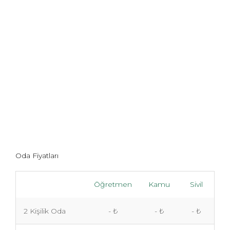
Oda Fiyatları
Öğretmen
Kamu
Sivil
2 Kişilik Oda
- ₺
- ₺
- ₺