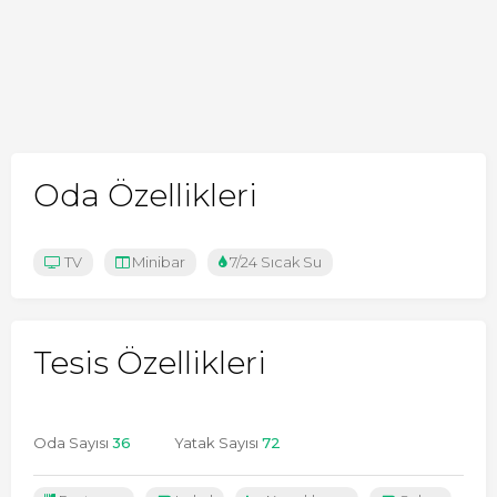
Oda Özellikleri
TV
Minibar
7/24 Sıcak Su
Tesis Özellikleri
Oda Sayısı
36
Yatak Sayısı
72