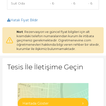
Suit Oda
- ₺
- ₺
- ₺
Hatalı Fiyat Bildir
Not
: Rezervasyon ve güncel fiyat bilgileri için alt
kısımdaki telefon numaralarından kurum ile irtibata
geçmeniz gerekmektedir. Ogretmenevine.com
öğretmenevleri hakkında bilgi veren rehber bir sitedir,
kurumlar ile ilişkimiz bulunmamaktadır.
Tesis İle İletişime Geçin
Haritada Göster