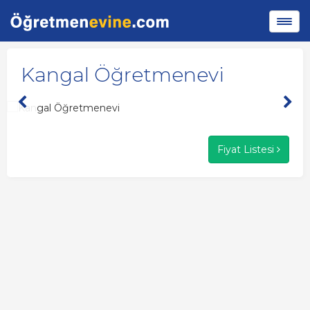
Kangal Öğretmenevi
Fiyat Listesi