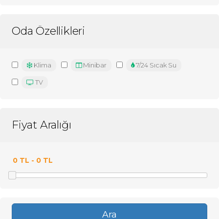
Oda Özellikleri
Klima
Minibar
7/24 Sıcak Su
TV
Fiyat Aralığı
Ara