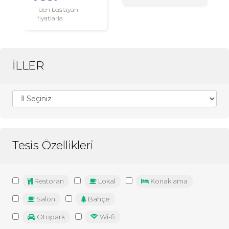
'den başlayan
fiyatlarla
İLLER
Tesis Özellikleri
Restoran
Lokal
Konaklama
Salon
Bahçe
Otopark
Wi-fi