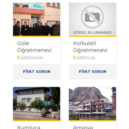
Göle
Korkuteli
Öğretmenevi
Öğretmenevi
ARDAHAN
ANTALYA
FİYAT SORUN
FİYAT SORUN
Kumluca
Amasya