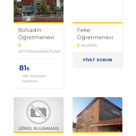
Bolvadin
Feke
Öğretmenevi
Öğretmenevi
ADANA
AFYONKARAHİSAR
FİYAT SORUN
81
'den başlayan
fiyatlarla