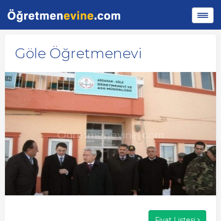
Göle Öğretmenevi
Fiyat Listesi