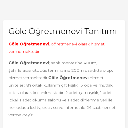
Göle Öğretmenevi Tanıtımı
Göle Öğretmenevi
, öğretmenevi olarak hizmet
vermemektedir.
Göle Öğretmenevi
; şehir merkezine 400m,
şehirlerarası otobüs terminaline 200m uzaklıkta olup,
hizmet vermektedir.
Göle Öğretmenevi
hizmet
üniteleri; 8’i ortak kullanım çift kişilik 13 oda ve mutfak
ortak olarak kullanılmaktadır. 2 adet çamaşırlık, 1 adet
lokal, 1 adet okuma salonu ve 1 adet dinlenme yeri ile
her odada lcd tv, sıcak su ve internet ile 24 saat hizmet
vermekteyiz.