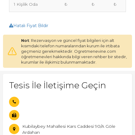
1 Kişilik Oda
₺
₺
₺
Hatalı Fiyat Bildir
Not
: Rezervasyon ve güncel fiyat bilgileri için alt
kısımdaki telefon numaralarından kurum ile irtibata
geçmeniz gerekmektedir. Ogretmenevine.com
öğretmenevleri hakkında bilgi veren rehber bir sitedir,
kurumlar ile ilişkimiz bulunmamaktadır.
Tesis İle İletişime Geçin
Kubilaybey Mahallesi Kars Caddesi 90/A Göle
Ardahan