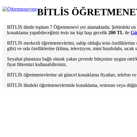
BİTLİS ÖĞRETMENE
BİTLİS ilinde toplam 7 Öğretmenevi yer alamaktadır. Şehirdeki en ç
konaklama yapabileceğiniz tesis ise kişi başı gecelik
200 TL
ile
Gü
BİTLİS merkezli öğretmenevlerini, sahip olduğu tesis özelliklerine (
gibi) ve oda özelliklerine (klima, televizyon, mini buzdolabı, sıcak su
Seyahat planınıza bağlı olarak yakın çevrede bütçenize uygun otel
fiyat filtremizi kullanabilirsiniz.
BİTLİS öğretmenevlerine ait güncel konaklama fiyatları, telefon ve ilet
BİTLİS ilindeki öğretmenevlerinde konaklama, restoran veya düğün/ni