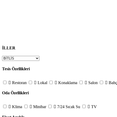
İLLER
Tesis Özellikleri
Restoran
Lokal
Konaklama
Salon
Bahç
Oda Özellikleri
Klima
Minibar
7/24 Sıcak Su
TV