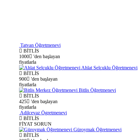
Tatvan Öğretmenevi
BİTLİS
1000
'den başlayan
fiyatlarla
Ahlat Selçuklu Öğretmenevi
BİTLİS
900
'den başlayan
fiyatlarla
Bitlis Öğretmenevi
BİTLİS
425
'den başlayan
fiyatlarla
Adilcevaz Ögretmenevi
BİTLİS
FİYAT SORUN
Güroymak Öğretmenevi
BİTLİS