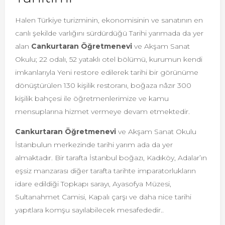
Halen Türkiye turizminin, ekonomisinin ve sanatının en
canlı şekilde varlığını sürdürdüğü Tarihi yarımada da yer
alan
Cankurtaran Öğretmenevi
ve Akşam Sanat
Okulu; 22 odalı, 52 yataklı otel bölümü, kurumun kendi
imkanlarıyla Yeni restore edilerek tarihi bir görünüme
dönüştürülen 130 kişilik restoranı, boğaza nâzır 300
kişilik bahçesi ile öğretmenlerimize ve kamu
mensuplarına hizmet vermeye devam etmektedir.
Cankurtaran Öğretmenevi
ve Akşam Sanat Okulu
İstanbulun merkezinde tarihi yarım ada da yer
almaktadır. Bir tarafta İstanbul boğazı, Kadıköy, Adalar’ın
eşsiz manzarası diğer tarafta tarihte imparatorlukların
idare edildiği Topkapı sarayı, Ayasofya Müzesi,
Sultanahmet Camisi, Kapalı çarşı ve daha nice tarihi
yapıtlara komşu sayılabilecek mesafededir..