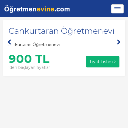
Cankurtaran Öğretmenevi
900 TL
Fiyat Listesi
'den başlayan fiyatlar