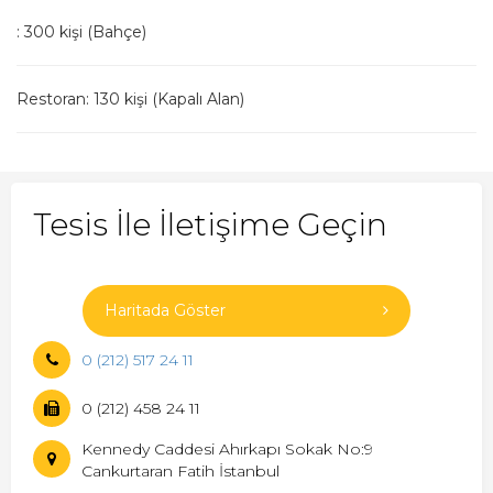
: 300 kişi (Bahçe)
Restoran: 130 kişi (Kapalı Alan)
Tesis İle İletişime Geçin
Haritada Göster
0 (212) 517 24 11
0 (212) 458 24 11
Kennedy Caddesi Ahırkapı Sokak No:9
Cankurtaran Fatih İstanbul