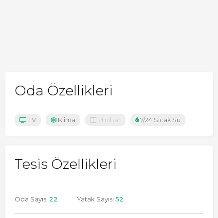
Oda Özellikleri
TV
Klima
Minibar
7/24 Sıcak Su
Tesis Özellikleri
Oda Sayısı
22
Yatak Sayısı
52