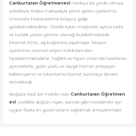
Cankurtaran Öğretmenevi
merkezi bir yerde olması
sebebiyle tedavi maksadıyla şehre gelen üyelerimiz,
Üniversite hastanelerine kolayca gidip
gelebilmektedirler. Otelde kalan müşteriler ayrıca tarihi
ve turistik yerleri görme olanağı bulabilmektedir.
İnternet ADSL ağ bağlantısı yapılmıştır. İsteyen
üyelerimiz internet erişim imkânlarından
faydalanmaktadırlar. Sağlıklı ve hijyen ortamda hazırlanan
yiyeceklerle, güler yüzlü ve saygılı hizmet anlayışıyla
kafeteryamız ve lokantamız hizmet sunmaya devam
etmektedir.
Boğaza nazır bir mekân olan
Cankurtaran Öğretmen
evi
, özellikle düğün, nişan, sünnet gibi merasimler için
uygun fiyata en güzel ortamı sağlamak amaçlanmıştır.