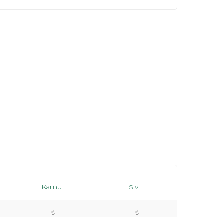
Kamu
Sivil
- ₺
- ₺