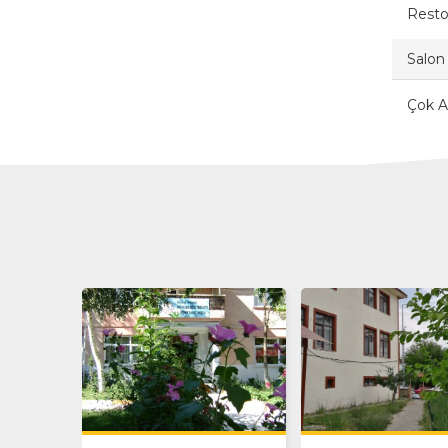
Resto
Salon 
Çok A