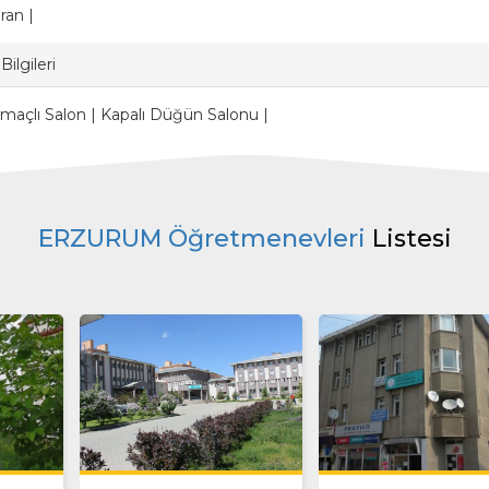
ran |
Bilgileri
maçlı Salon | Kapalı Düğün Salonu |
ERZURUM Öğretmenevleri
Listesi