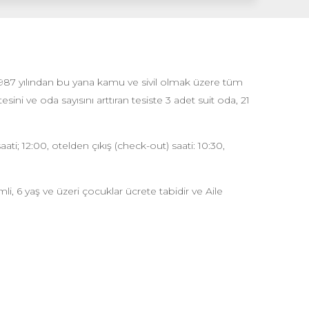
987 yılından bu yana kamu ve sivil olmak üzere tüm
ni ve oda sayısını arttıran tesiste 3 adet suit oda, 21
aati; 12:00, otelden çıkış (check-out) saati: 10:30,
i, 6 yaş ve üzeri çocuklar ücrete tabidir ve Aile