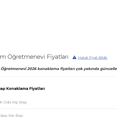
um Öğretmenevi Fiyatları
Hatalı Fiyat Bildir
Öğretmenevi 2026 konaklama fiyatları çok yakında güncelle
Başı Konaklama Fiyatları
lik Oda Kişi Başı
dası Kişi Başı