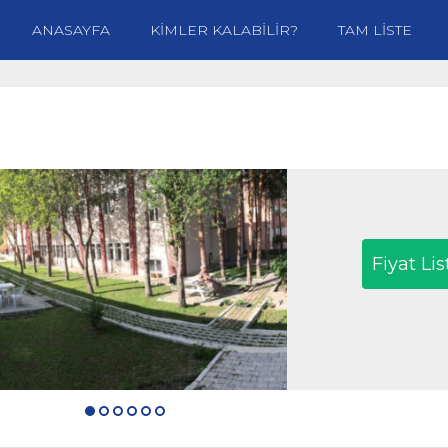
ANASAYFA
KİMLER KALABİLİR?
TAM LİSTE
Fiyat Lis