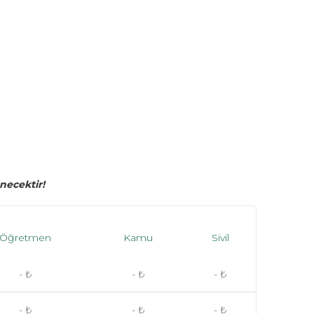
necektir!
Öğretmen
Kamu
Sivil
- ₺
- ₺
- ₺
- ₺
- ₺
- ₺