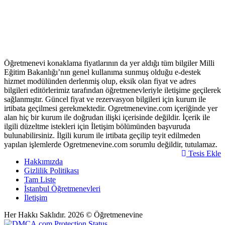
Öğretmenevi konaklama fiyatlarının da yer aldığı tüm bilgiler Milli
Eğitim Bakanlığı’nın genel kullanıma sunmuş olduğu e-destek
hizmet modülünden derlenmiş olup, eksik olan fiyat ve adres
bilgileri editörlerimiz tarafından öğretmenevleriyle iletişime geçilerek
sağlanmıştır. Güncel fiyat ve rezervasyon bilgileri için kurum ile
irtibata geçilmesi gerekmektedir. Ogretmenevine.com içeriğinde yer
alan hiç bir kurum ile doğrudan ilişki içerisinde değildir. İçerik ile
ilgili düzeltme istekleri için İletişim bölümünden başvuruda
bulunabilirsiniz. İlgili kurum ile irtibata geçilip teyit edilmeden
yapılan işlemlerde Ogretmenevine.com sorumlu değildir, tutulamaz.
Tesis Ekle
Hakkımızda
Gizlilik Politikası
Tam Liste
İstanbul Öğretmenevleri
İletişim
Her Hakkı Saklıdır. 2026 © Öğretmenevine