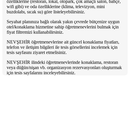
özelliklerine (restoran, lokal, otopark, çok amaçlı salon, bahçe,
wifi gibi) ve oda özelliklerine (klima, televizyon, mini
buzdolabı, sıcak su) göre listeleyebilirsiniz.
Seyahat planınıza bağlı olarak yakın çevrede bütçenize uygun
otel/konaklama hizmetine sahip öğretmenevlerini bulmak için
fiyat filtremizi kullanabilirsiniz.
NEVŞEHİR öğretmenevlerine ait güncel konaklama fiyatları,
telefon ve iletişim bilgileri ile tesis görsellerini incelemek için
tesis sayfasını ziyaret etmelisiniz.
NEVŞEHİR ilindeki öğretmenevlerinde konaklama, restoran
veya düğün/nişan vb. organizasyon rezervasyonları oluşturmak
için tesis sayfalarını inceleyebilirsiniz.