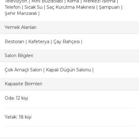
Televizyon | Mini Buzdolabı | Klima | Merkezi Isıtma |
Telefon | Sıcak Su | Saç Kurutma Makinesi | Şampuan |
Şehir Manzaralı |
Yemek Alanları
Restoran | Kafeterya | Çay Bahçesi |
Salon Bilgileri
Çok Amaçlı Salon | Kapalı Düğün Salonu |
Kapasite Birimleri
Oda: 12 kişi
Yatak: 18 kişi