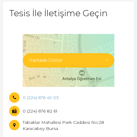
Tesis İle İletişime Geçin
Haritada Göster
0 (224) 676 49 03
0 (224) 676 82 61
Tabaklar Mahallesi Park Caddesi No:28
Karacabey Bursa