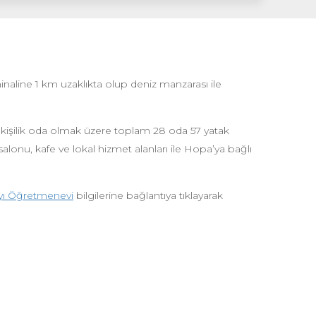
inaline 1 km uzaklıkta olup deniz manzarası ile
 kişilik oda olmak üzere toplam 28 oda 57 yatak
lonu, kafe ve lokal hizmet alanları ile Hopa’ya bağlı
yı Öğretmenevi
bilgilerine bağlantıya tıklayarak