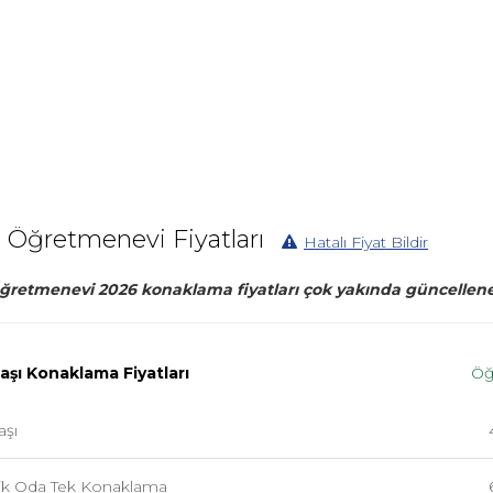
 Öğretmenevi Fiyatları
Hatalı Fiyat Bildir
retmenevi 2026 konaklama fiyatları çok yakında güncellene
Başı Konaklama Fiyatları
Öğ
aşı
ilik Oda Tek Konaklama