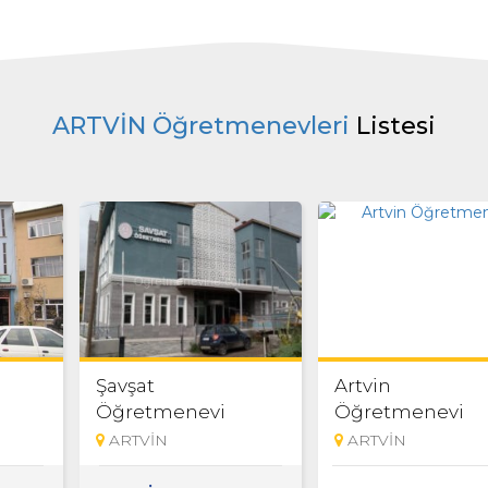
ARTVİN Öğretmenevleri
Listesi
Şavşat
Artvin
Öğretmenevi
Öğretmenevi
ARTVİN
ARTVİN