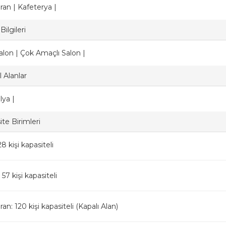
ran | Kafeterya |
Bilgileri
alon | Çok Amaçlı Salon |
 Alanlar
ya |
te Birimleri
8 kişi kapasiteli
 57 kişi kapasiteli
an: 120 kişi kapasiteli (Kapalı Alan)