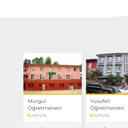
Murgul
Yusufeli
Öğretmenevi
Öğretmenevi
ARTVİN
ARTVİN