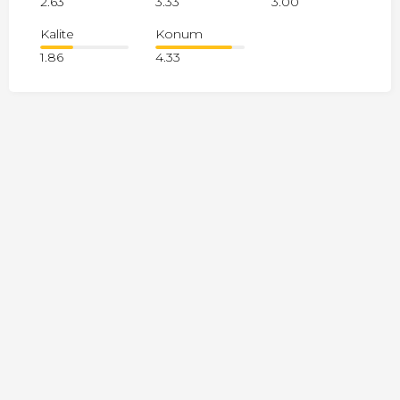
2.63
3.33
3.00
Kalite
Konum
1.86
4.33