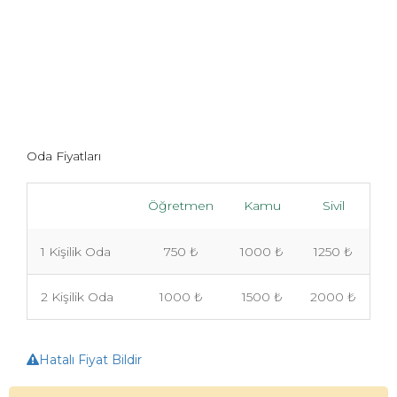
Oda Fiyatları
Öğretmen
Kamu
Sivil
1 Kişilik Oda
750 ₺
1000 ₺
1250 ₺
2 Kişilik Oda
1000 ₺
1500 ₺
2000 ₺
Hatalı Fiyat Bildir