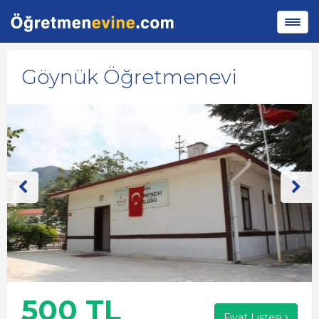
Göynük Öğretmenevi
500 TL
Fiyat Listesi