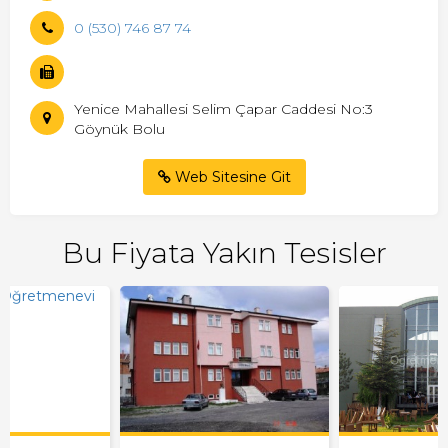
0 (530) 746 87 74
Yenice Mahallesi Selim Çapar Caddesi No:3
Göynük Bolu
Web Sitesine Git
Bu Fiyata Yakın Tesisler