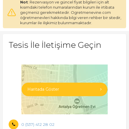
Not
: Rezervasyon ve güncel fiyat bilgileri için alt
kısımdaki telefon numaralarından kurum ile irtibata
geçmeniz gerekmektedir. Ogretmenevine.com
öğretmenevleri hakkında bilgi veren rehber bir sitedir,
kurumlar ile ilişkimiz bulunmamaktadır.
Tesis İle İletişime Geçin
Haritada Göster
0 (537) 412 28 02