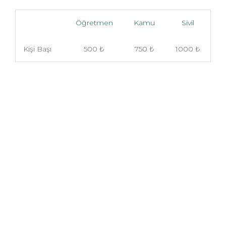
Öğretmen
Kamu
Sivil
Kişi Başı
500 ₺
750 ₺
1000 ₺