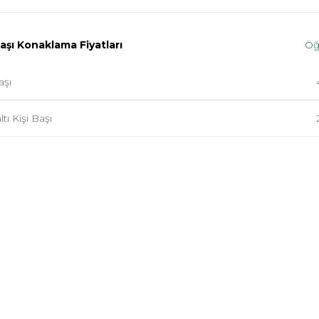
Başı Konaklama Fiyatları
Öğ
aşı
tı Kişi Başı