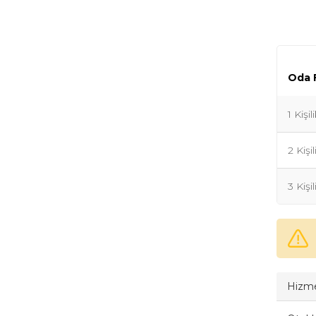
Oda F
1 Kişi
2 Kişi
3 Kişi
Hizme