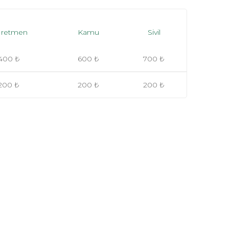
retmen
Kamu
Sivil
400 ₺
600 ₺
700 ₺
200 ₺
200 ₺
200 ₺