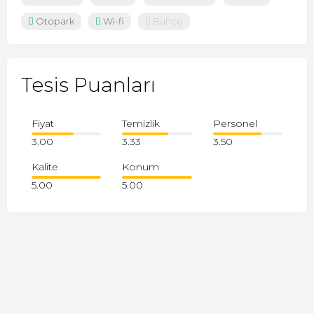
Otopark
Wi-fi
Bahçe
Tesis Puanları
Fiyat
Temizlik
Personel
3.00
3.33
3.50
Kalite
Konum
5.00
5.00