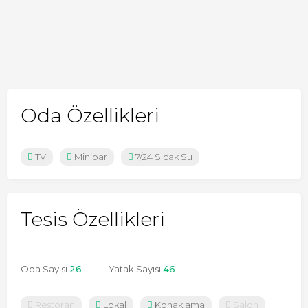
Oda Özellikleri
TV
Minibar
7/24 Sıcak Su
Tesis Özellikleri
Oda Sayısı
26
Yatak Sayısı
46
Restoran
Lokal
Konaklama
Salon