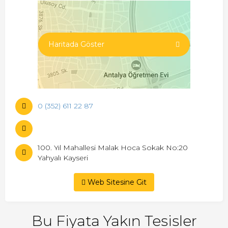
Haritada Göster
0 (352) 611 22 87
100. Yıl Mahallesi Malak Hoca Sokak No:20
Yahyalı Kayseri
Web Sitesine Git
Bu Fiyata Yakın Tesisler