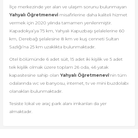
İlçe merkezinde yer alan ve ulaşım sorunu bulunmayan
Yahyalı Öğretmenevi
misafirlerine daha kaliteli hizmet
vermek için 2020 yılında tamamen yenilenmiştir.
Kapadokya’ya 75 km, Yahyalı Kapuzbaşı şelalelerine 60
km, Derebağ şelalesine 8 km ve kuş cenneti Sultan
Sazlığı’na 25 km uzaklıkta bulunmaktadır.
Otel bölümünde 6 adet süit, 15 adet iki kişilik ve 5 adet
tek kişilik olmak üzere toplam 26 oda, 46 yatak
kapasitesine sahip olan
Yahyalı Öğretmenevi
‘nin tüm
odalarında wc ve banyosu, internet, tv ve mini buzdolabı
olanakları bulunmaktadır.
Tesiste lokal ve araç park alanı imkanları da yer
almaktadır.