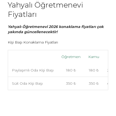
Yahyalı Öğretmenevi
Fiyatları
Yahyalı Öğretmenevi 2026 konaklama fiyatları çok
yakında güncellenecektir!
Kişi Başı Konaklama Fiyatları
Öğretmen
Kamu
Sivil
Paylaşımlı Oda Kişi Başı
180 ₺
180 ₺
250 
Süit Oda Kişi Başı
350 ₺
350 ₺
450 