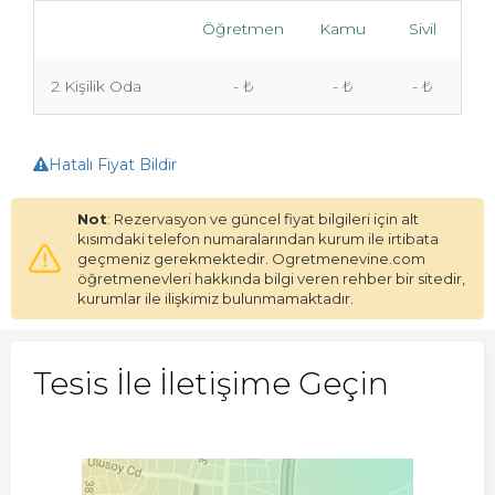
Öğretmen
Kamu
Sivil
2 Kişilik Oda
- ₺
- ₺
- ₺
Hatalı Fiyat Bildir
Not
: Rezervasyon ve güncel fiyat bilgileri için alt
kısımdaki telefon numaralarından kurum ile irtibata
geçmeniz gerekmektedir. Ogretmenevine.com
öğretmenevleri hakkında bilgi veren rehber bir sitedir,
kurumlar ile ilişkimiz bulunmamaktadır.
Tesis İle İletişime Geçin