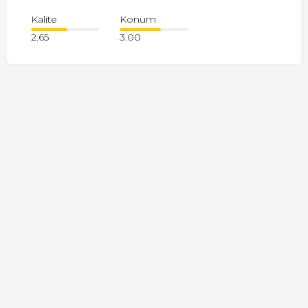
Kalite
Konum
2.65
3.00