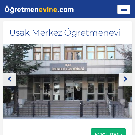
Uşak Merkez Öğretmenevi
Fiyat Listesi