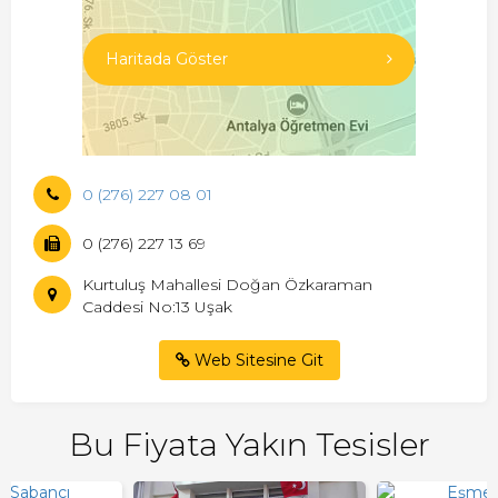
Haritada Göster
0 (276) 227 08 01
0 (276) 227 13 69
Kurtuluş Mahallesi Doğan Özkaraman
Caddesi No:13 Uşak
Web Sitesine Git
Bu Fiyata Yakın Tesisler