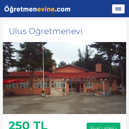
Ulus Öğretmenevi
250 TL
Fiyat Listesi