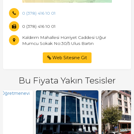
0 (378) 416 10 01
0 (378) 416 10 01
Kaldırım Mahallesi Hürriyet Caddesi Uğur
Mumcu Sokak No:30/5 Ulus Bartın
Web Sitesine Git
Bu Fiyata Yakın Tesisler