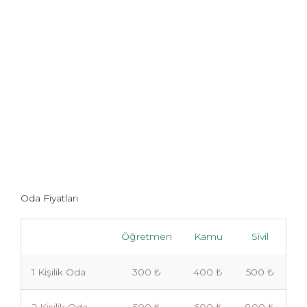
Oda Fiyatları
Öğretmen
Kamu
Sivil
1 Kişilik Oda
300 ₺
400 ₺
500 ₺