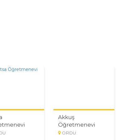
a
Akkuş
etmenevi
Öğretmenevi
DU
ORDU