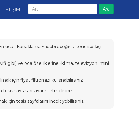
Ara
İLETİŞİM
. En ucuz konaklama yapabileceğiniz tesis ise kişi
i gibi) ve oda özelliklerine (klima, televizyon, mini
için fiyat filtremizi kullanabilirsiniz.
 tesis sayfasını ziyaret etmelisiniz.
in tesis sayfalarını inceleyebilirsiniz.