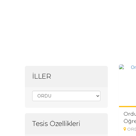
İLLER
Ord
Öğr
Tesis Özellikleri
OR