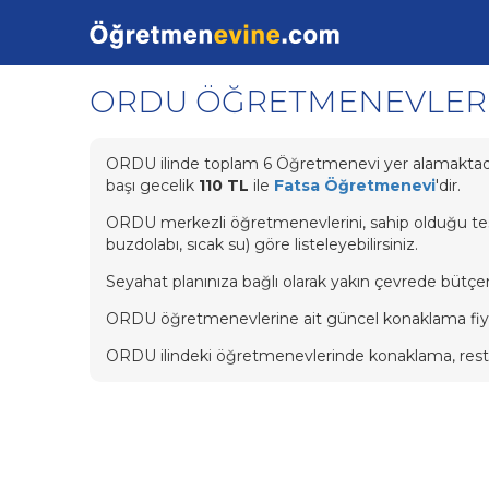
ORDU ÖĞRETMENEVLER
ORDU ilinde toplam 6 Öğretmenevi yer alamaktadır.
başı gecelik
110 TL
ile
Fatsa Öğretmenevi
'dir.
ORDU merkezli öğretmenevlerini, sahip olduğu tesis ö
buzdolabı, sıcak su) göre listeleyebilirsiniz.
Seyahat planınıza bağlı olarak yakın çevrede bütçen
ORDU öğretmenevlerine ait güncel konaklama fiyatları,
ORDU ilindeki öğretmenevlerinde konaklama, restora