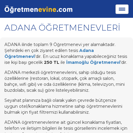
ADANA ÖĞRETMENEVLERİ
ADANA ilinde toplam 9 Öğretmenevi yer alamaktadır.
Şehirdeki en çok ziyaret edilen tesis
Adana
Öğretmenevi
'dir. En ucuz konaklama yapabileceğiniz tesis
ise kişi başı gecelik
250 TL
ile
İmamoğlu Öğretmenevi
'dir.
ADANA merkezli öğretmenevlerini, sahip olduğu tesis
özelliklerine (restoran, lokal, otopark, çok amaçlı salon,
bahçe, wifi gibi) ve oda özelliklerine (klima, televizyon, mini
buzdolabı, sıcak su) göre listeleyebilirsiniz.
Seyahat planınıza bağlı olarak yakın çevrede bütçenize
uygun otel/konaklama hizmetine sahip öğretmenevlerini
bulmak için fiyat filtremizi kullanabilirsiniz.
ADANA öğretmenevlerine ait güncel konaklama fiyatları,
telefon ve iletişim bilgileri ile tesis görsellerini incelemek için