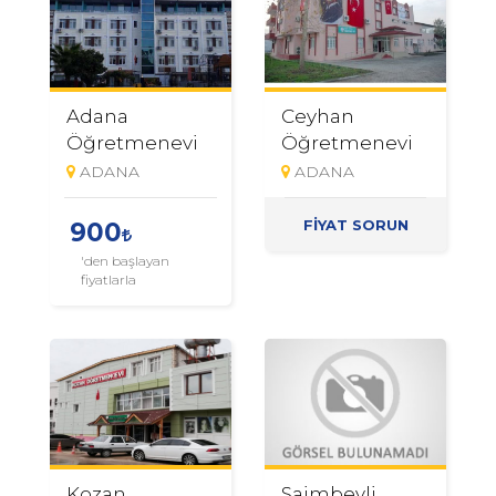
Adana
Ceyhan
Öğretmenevi
Öğretmenevi
ADANA
ADANA
FİYAT SORUN
900
'den başlayan
fiyatlarla
Kozan
Saimbeyli