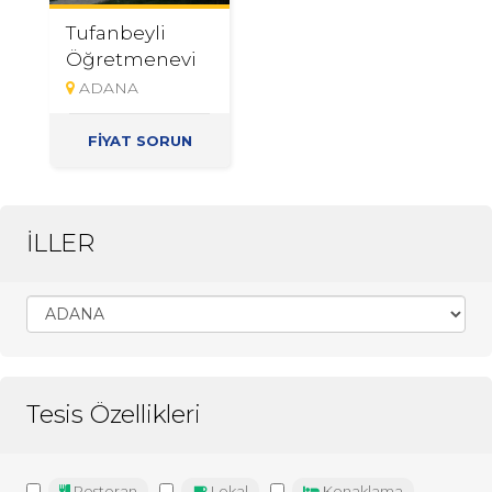
Tufanbeyli
Öğretmenevi
ADANA
FİYAT SORUN
İLLER
Tesis Özellikleri
Restoran
Lokal
Konaklama