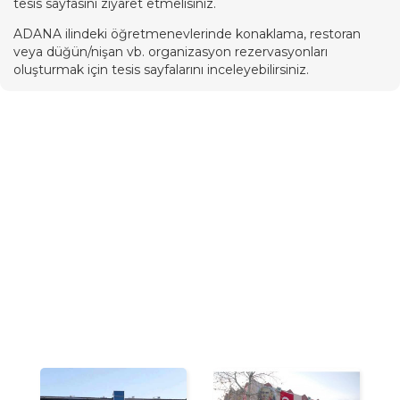
tesis sayfasını ziyaret etmelisiniz.
ADANA ilindeki öğretmenevlerinde konaklama, restoran
veya düğün/nişan vb. organizasyon rezervasyonları
oluşturmak için tesis sayfalarını inceleyebilirsiniz.