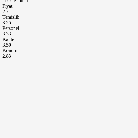
Tesis Puanları
Fiyat
2.71
Temizlik
3.25
Personel
3.33
Kalite
3.50
Konum
2.83