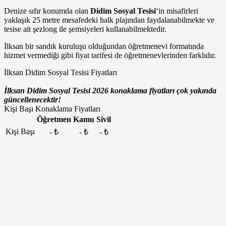
Denize sıfır konumda olan
Didim Sosyal Tesisi
‘in misafirleri
yaklaşık 25 metre mesafedeki halk plajından faydalanabilmekte ve
tesise ait şezlong ile şemsiyeleri kullanabilmektedir.
İlksan bir sandık kuruluşu olduğundan öğretmenevi formatında
hizmet vermediği gibi fiyat tarifesi de öğretmenevlerinden farklıdır.
İlksan Didim Sosyal Tesisi Fiyatları
İlksan Didim Sosyal Tesisi 2026 konaklama fiyatları çok yakında
güncellenecektir!
Kişi Başı Konaklama Fiyatları
Öğretmen
Kamu
Sivil
Kişi Başı
- ₺
- ₺
- ₺