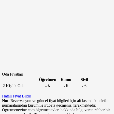
Oda Fiyatları
Öğretmen
Kamu
Sivil
2 Kişilik Oda
- ₺
- ₺
- ₺
Hatalı Fiyat Bildir
Not
: Rezervasyon ve güncel fiyat bilgileri için alt kısımdaki telefon
numaralarından kurum ile irtibata geçmeniz gerekmektedir.
Ogretmenevine.com öğretmenevleri hakkında bilgi veren rehber bir