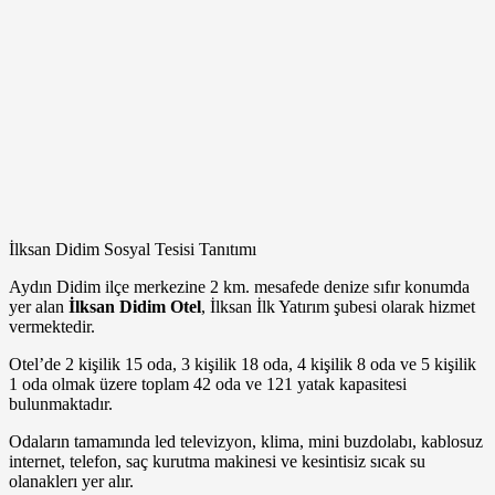
İlksan Didim Sosyal Tesisi Tanıtımı
Aydın Didim ilçe merkezine 2 km. mesafede denize sıfır konumda
yer alan
İlksan Didim Otel
, İlksan İlk Yatırım şubesi olarak hizmet
vermektedir.
Otel’de 2 kişilik 15 oda, 3 kişilik 18 oda, 4 kişilik 8 oda ve 5 kişilik
1 oda olmak üzere toplam 42 oda ve 121 yatak kapasitesi
bulunmaktadır.
Odaların tamamında led televizyon, klima, mini buzdolabı, kablosuz
internet, telefon, saç kurutma makinesi ve kesintisiz sıcak su
olanaklerı yer alır.