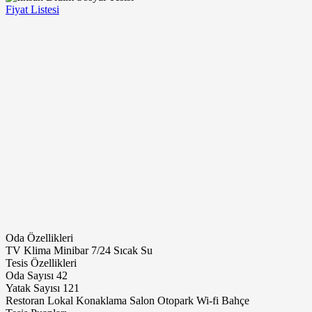
Fiyat Listesi
Oda Özellikleri
TV
Klima
Minibar
7/24 Sıcak Su
Tesis Özellikleri
Oda Sayısı
42
Yatak Sayısı
121
Restoran
Lokal
Konaklama
Salon
Otopark
Wi-fi
Bahçe