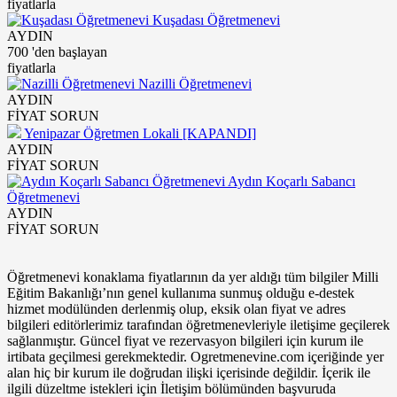
fiyatlarla
Kuşadası Öğretmenevi
AYDIN
700
'den başlayan
fiyatlarla
Nazilli Öğretmenevi
AYDIN
FİYAT SORUN
Yenipazar Öğretmen Lokali [KAPANDI]
AYDIN
FİYAT SORUN
Aydın Koçarlı Sabancı
Öğretmenevi
AYDIN
FİYAT SORUN
Öğretmenevi konaklama fiyatlarının da yer aldığı tüm bilgiler Milli
Eğitim Bakanlığı’nın genel kullanıma sunmuş olduğu e-destek
hizmet modülünden derlenmiş olup, eksik olan fiyat ve adres
bilgileri editörlerimiz tarafından öğretmenevleriyle iletişime geçilerek
sağlanmıştır. Güncel fiyat ve rezervasyon bilgileri için kurum ile
irtibata geçilmesi gerekmektedir. Ogretmenevine.com içeriğinde yer
alan hiç bir kurum ile doğrudan ilişki içerisinde değildir. İçerik ile
ilgili düzeltme istekleri için İletişim bölümünden başvuruda