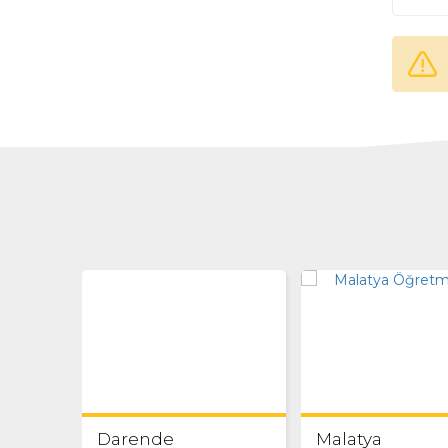
Darende
Malatya