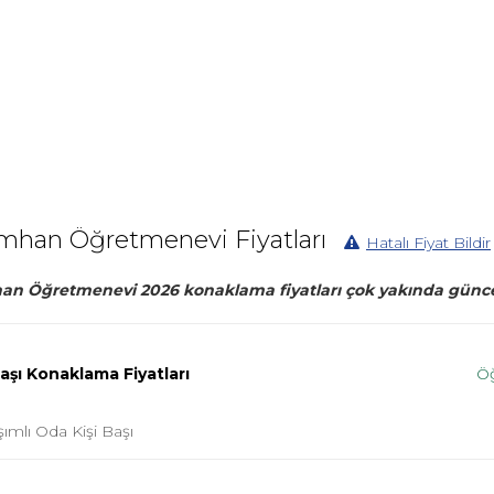
mhan Öğretmenevi Fiyatları
Hatalı Fiyat Bildir
n Öğretmenevi 2026 konaklama fiyatları çok yakında günce
Başı Konaklama Fiyatları
Ö
şımlı Oda Kişi Başı