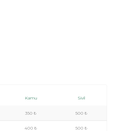
Kamu
Sivil
350 ₺
500 ₺
400 ₺
500 ₺