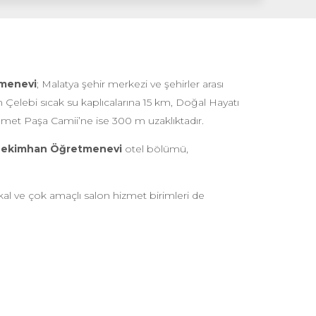
menevi
; Malatya şehir merkezi ve şehirler arası
Çelebi sıcak su kaplıcalarına 15 km, Doğal Hayatı
met Paşa Camii’ne ise 300 m uzaklıktadır.
ekimhan Öğretmenevi
otel bölümü,
l ve çok amaçlı salon hizmet birimleri de