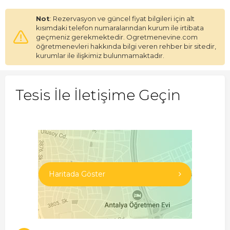
Not
: Rezervasyon ve güncel fiyat bilgileri için alt
kısımdaki telefon numaralarından kurum ile irtibata
geçmeniz gerekmektedir. Ogretmenevine.com
öğretmenevleri hakkında bilgi veren rehber bir sitedir,
kurumlar ile ilişkimiz bulunmamaktadır.
Tesis İle İletişime Geçin
Haritada Göster