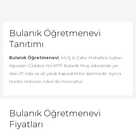
Bulanık Öğretmenevi
Tanıtımı
Bulanık Öğretmenevi
, MUŞ ili Zafer Mahallesi Sultan
Alpaslan Caddesi No:617/1 Bulanık Muş adresinde yer
alan 27 oda ve 45 yatak kapasiteli bir işletmedir. Ayrıca
tesiste restoran, lokal da mevcuttur.
Bulanık Öğretmenevi
Fiyatları