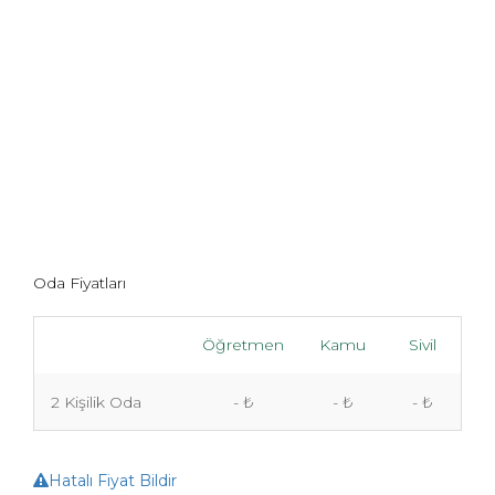
Oda Fiyatları
Öğretmen
Kamu
Sivil
2 Kişilik Oda
- ₺
- ₺
- ₺
Hatalı Fiyat Bildir