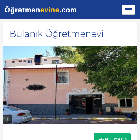
Bulanık Öğretmenevi
Fiyat Listesi