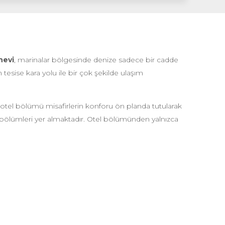
nevi
, marinalar bölgesinde denize sadece bir cadde
tesise kara yolu ile bir çok şekilde ulaşım
otel bölümü misafirlerin konforu ön planda tutularak
e bölümleri yer almaktadır. Otel bölümünden yalnızca