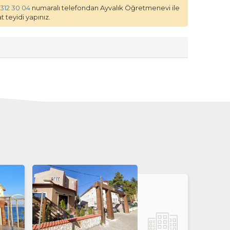
 312 30 04
numaralı telefondan Ayvalık Öğretmenevi ile
 teyidi yapınız.