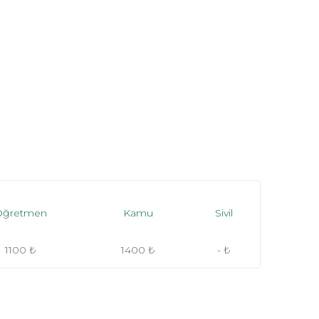
Öğretmen
Kamu
Sivil
1100 ₺
1400 ₺
- ₺