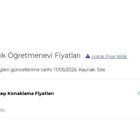
ık Öğretmenevi Fiyatları
Hatalı Fiyat Bildir
lgileri güncellenme tarihi: 11/05/2026. Kaynak: Site
Başı Konaklama Fiyatları
aşı