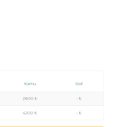
Kamu
Sivil
2800 ₺
- ₺
4200 ₺
- ₺