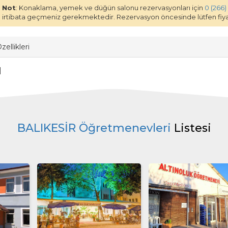
Not
: Konaklama, yemek ve düğün salonu rezervasyonları için
0 (266)
irtibata geçmeniz gerekmektedir. Rezervasyon öncesinde lütfen fiyat
ellikleri
|
BALIKESİR Öğretmenevleri
Listesi