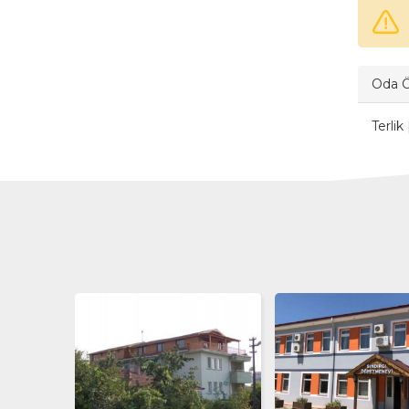
Oda Öz
Terlik 